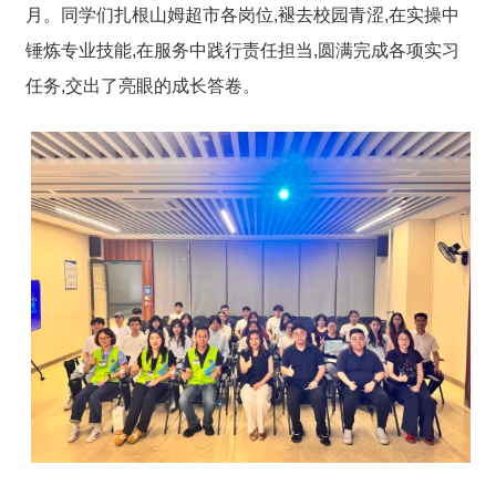
月。同学们扎根山姆超市各岗位,褪去校园青涩,在实操中
锤炼专业技能,在服务中践行责任担当,圆满完成各项实习
任务,交出了亮眼的成长答卷。