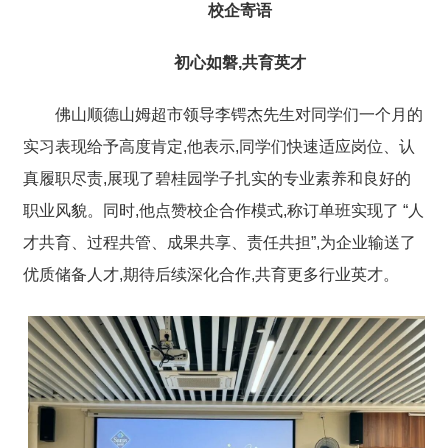
校企寄语
初心如磐,共育英才
佛山顺德山姆超市领导李锷杰先生对同学们一个月的
实习表现给予高度肯定,他表示,同学们快速适应岗位、认
真履职尽责,展现了碧桂园学子扎实的专业素养和良好的
职业风貌。同时,他点赞校企合作模式,称订单班实现了 “人
才共育、过程共管、成果共享、责任共担”,为企业输送了
优质储备人才,期待后续深化合作,共育更多行业英才。