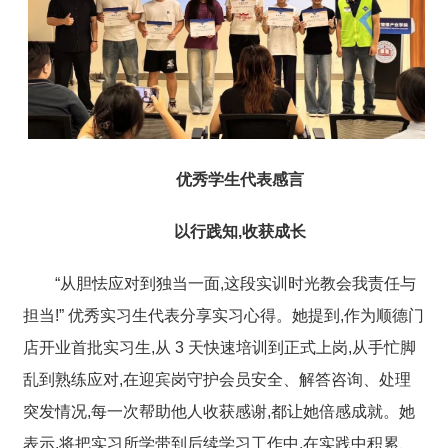
优秀学生代表感言
以行践知,收获成长
“从胆怯应对到独当一面,这段实训时光教会我责任与
担当!” 优秀实习生代表分享实习心得。她提到,作为顺德门
店开业首批实习生,从 3 天快速培训到正式上岗,从手忙脚
乱到熟练应对,在迎宾岗守护会员安全、解答咨询、处理
突发情况,每一次帮助他人收获感谢,都让她倍感成就。她
表示,将把实习所学带到后续学习工作中,在实践中积累、