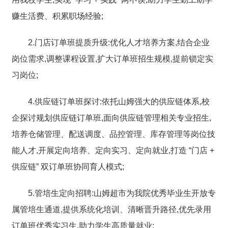
赚生活费、积累职场经验;
2.门店订单班提质升级:优化人才培养方案,结合企业
岗位需求,调整课程设置,扩大订单班招生规模,提前锁定实
习岗位;
4.供应链订单班探讨:依托山姆强大的供应链体系,校
企探讨规划供应链订单班,面向供应链管理相关专业招生,
培养仓储管理、配送调度、品控管理、库存管理等岗位技
能人才,开展定向培养、定向实习、定向就业,打造 “门店 +
供应链” 双订单班协同育人模式;
5.管培生定向招聘:山姆超市为我院优秀毕业生开放专
属管培生通道,提供系统化培训、清晰晋升路径,优先录用
订单班优秀实习生,助力学生高质量就业;