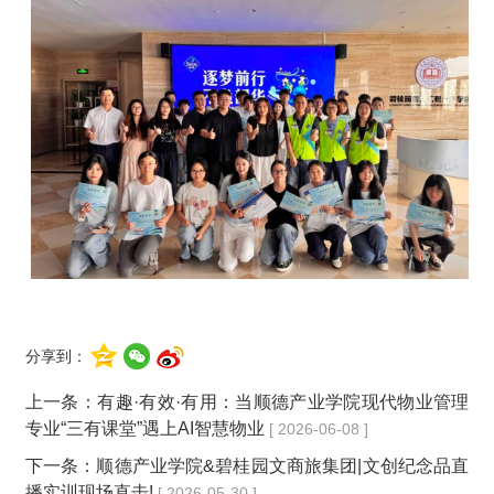
分享到：
上一条：
有趣·有效·有用：当顺德产业学院现代物业管理
专业“三有课堂”遇上AI智慧物业
[ 2026-06-08 ]
下一条：
顺德产业学院&碧桂园文商旅集团|文创纪念品直
播实训现场直击!
[ 2026-05-30 ]