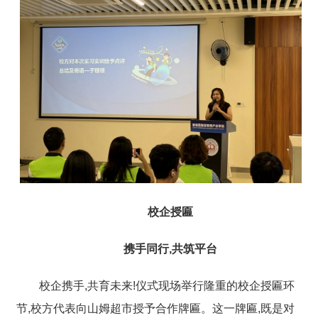
校企授匾
携手同行,共筑平台
校企携手,共育未来!仪式现场举行隆重的校企授匾环
节,校方代表向山姆超市授予合作牌匾。这一牌匾,既是对