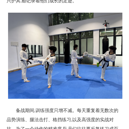
只护具,都记录着他们成长的足迹。
备战期间,训练强度只增不减。每天重复着无数次的
品势演练、腿法击打、格挡练习
,以及高强度的实战对
抗。为了一个动作的精准度,队员们往往要反复练习成百