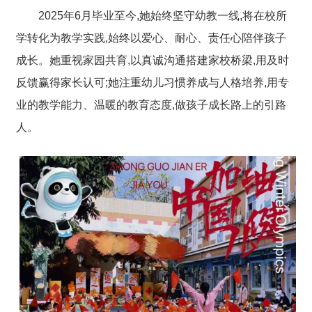
2025年6月毕业至今,她始终坚守幼教一线,将在校所
学转化为教学实践,始终以爱心、耐心、责任心陪伴孩子
成长。她重视家园共育,以真诚沟通搭建家校桥梁,用及时
反馈赢得家长认可;她注重幼儿习惯养成与人格培养,用专
业的教学能力、温暖的教育态度,做孩子成长路上的引路
人。