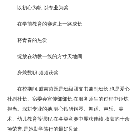
以初心为帆,以专业为桨
在学前教育的赛道上一路成长
将青春的热爱
绽放在幼教一线的方寸天地间
身兼数职 频频获奖
在校期间,戚吉茵既是班级团支书兼副班长,也是爱心
社副社长、宿委会宣传部部长,在服务师生的过程中锤炼
担当。深耕专业的她,
潜心钻研钢琴、舞蹈、声乐、美
术、幼儿教育等课程,在各类竞赛中屡获佳绩
,收获的十余
项荣誉,是她勤学笃行的最好见证。