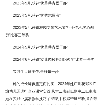
2023年5月,获评“优秀共青团干部”
2023年5月,获评“优秀志愿者”
2023年5月,获得校园文体艺术节“巧手传承,灵心裁
剪”比赛三等奖
2024年5月,获评“优秀共青团干部”
2024年6月,获得“幼儿园模拟组织教学”比赛一等奖
实习生→班主任,走好每一步
她的成长脚步坚定而扎实。2024年赴广州花都区广
塘幼儿园进行企业课堂实践,从大二班副班到中二班主班,
她在实践中摸索教学技巧,在请教中积累带班经验,首次带