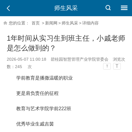
师生风采
您的位置：
首页
>
新闻网
>
师生风采
>
详细内容
1年时间从实习生到班主任，小戚老师
是怎么做到的？
2026-05-07 11:00:18
碧桂园智慧管理产业学院管委会
浏览次
T
数：
245
次
T
学前教育是播撒温暖的职业
更是肩负责任的征程
教育与艺术学院学前222班
优秀毕业生戚吉茵