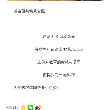
戚吉茵与幼儿合照
以爱为名,以幼为光
在幼教的征途上,她从未止步
这份对教育的赤诚与坚守
值得我们一同学习!
为优秀的碧职毕业生点赞!
分享到：