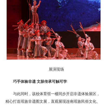
展演现场
巧手体验非遗 文脉传承可触可学
与此同时，该校体育馆一楼同步开启非遗体验展区，
精心打造瑶族非遗图文展，直观展现连南瑶族民俗文化、