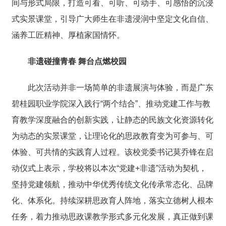
间与形式局限，打造可看、可听、可动手、可感悟的沉浸
式实景课堂，引导广大师生在非遗浸润中坚定文化自信、
涵养工匠精神、厚植家国情怀。
非遗碰撞青春
舞台点燃校园
此次活动并非一场简单的非遗展演与体验，而是广东
碧桂园职业学院深入践行“两个结合”、推动党建工作与教
育教学深度融合的创新实践，让静态的民族文化资源转化
为动态的实景课堂，让理论化的思政教育变为可参与、可
体验、可共情的实践育人过程。该校党委书记莫乔锋在启
动仪式上表示，学校将以本次“党建+非遗”活动为契机，
坚持党建领航，推动中华优秀传统文化传承常态化、品牌
化、体系化。持续深耕思政育人阵地，落实立德树人根本
任务，着力推动思政课教学形式多元化发展，真正做到课