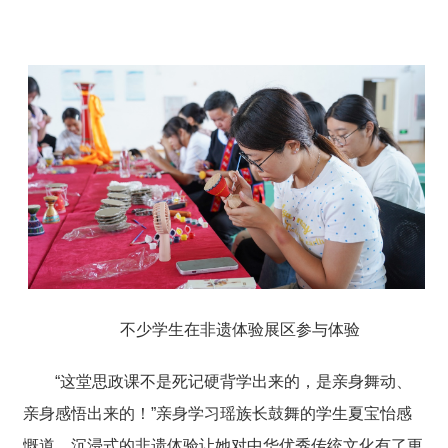
不少学生在非遗体验展区参与体验
“这堂思政课不是死记硬背学出来的，是亲身舞动、
亲身感悟出来的！”亲身学习瑶族长鼓舞的学生夏宝怡感
慨道，沉浸式的非遗体验让她对中华优秀传统文化有了更