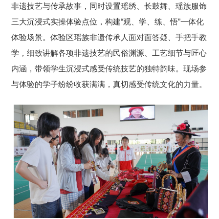
非遗技艺与传承故事，同时设置瑶绣、长鼓舞、瑶族服饰
三大沉浸式实操体验点位，构建“观、学、练、悟”一体化
体验场景。体验区瑶族非遗传承人面对面答疑、手把手教
学，细致讲解各项非遗技艺的民俗渊源、工艺细节与匠心
内涵，带领学生沉浸式感受传统技艺的独特韵味。现场参
与体验的学子纷纷收获满满，真切感受传统文化的力量。