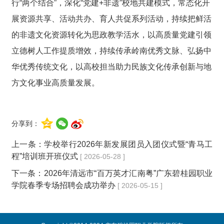
行“两个结合”，深化“党建+非遗”校地共建模式，常态化开
展资源共享、活动共办、育人共促系列活动，持续把鲜活
的非遗文化资源转化为思政教学活水，以高质量党建引领
立德树人工作提质增效，持续传承岭南优秀文脉、弘扬中
华优秀传统文化，以高校担当助力民族文化传承创新与地
方文化事业高质量发展。
分享到：
上一条：
学校举行2026年新发展团员入团仪式暨“青马工
程”培训班开班仪式
[ 2026-05-28 ]
下一条：
2026年清远市“百万英才汇南粤”广东碧桂园职业
学院春季专场招聘会成功举办
[ 2026-05-15 ]