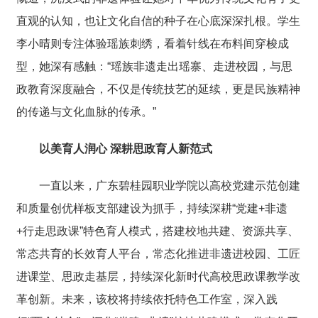
直观的认知，也让文化自信的种子在心底深深扎根。学生
李小晴则专注体验瑶族刺绣，看着针线在布料间穿梭成
型，她深有感触：“瑶族非遗走出瑶寨、走进校园，与思
政教育深度融合，不仅是传统技艺的延续，更是民族精神
的传递与文化血脉的传承。”
以美育人润心 深耕思政育人新范式
一直以来，广东碧桂园职业学院以高校党建示范创建
和质量创优样板支部建设为抓手，持续深耕“党建+非遗
+行走思政课”特色育人模式，搭建校地共建、资源共享、
常态共育的长效育人平台，常态化推进非遗进校园、工匠
进课堂、思政走基层，持续深化新时代高校思政课教学改
革创新。未来，该校将持续依托特色工作室，深入践