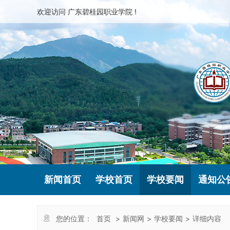
欢迎访问 广东碧桂园职业学院 !
新闻首页
学校首页
学校要闻
通知公
您的位置：
首页
>
新闻网
>
学校要闻
>
详细内容