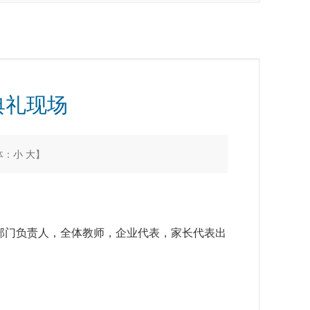
典礼现场
体：
小
大
】
部门负责人，全体教师，企业代表，家长代表出