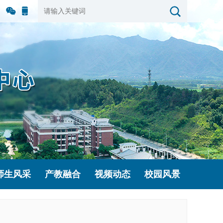
官方
手机
微信
版
师生风采
产教融合
视频动态
校园风景