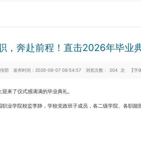
职，奔赴前程！直击2026年毕业
宣传部
发布时间：2026-06-07 08:54:57
浏览次数：
304
次
【字
生迎来了仪式感满满的毕业典礼。
园职业学院校监李静，学校党政班子成员，各二级学院、各职能