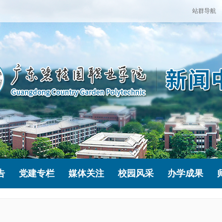
站群导航
告
党建专栏
媒体关注
校园风采
办学成果