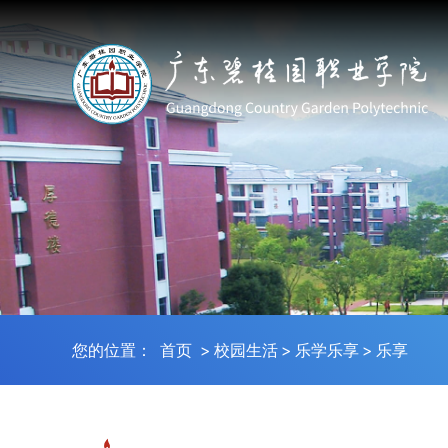
您的位置：
首页
>
校园生活
>
乐学乐享
>
乐享