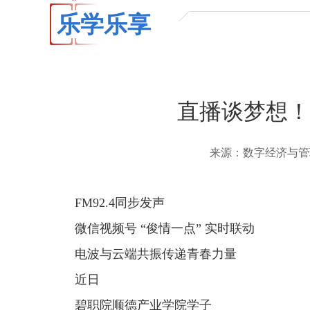
乐学乐享
直播谈梦想！
来源：数字经济与
FM92.4同步发声
微信视频号 “俊情一点” 实时联动
电波与云端共振传递青春力量
近日
碧职院顺德产业学院学子