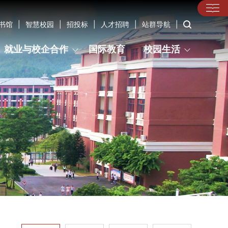
书馆
|
智慧校园
|
招投标
|
人才招聘
|
站群导航
|
就业与校企合作
国际教育
校园生活