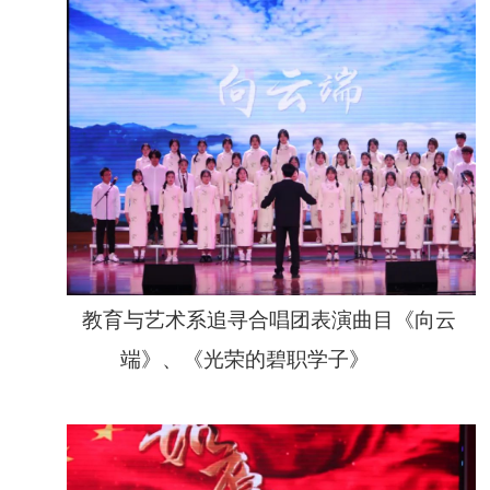
教育与艺术系追寻合唱团表演曲目《向云
端》、《光荣的碧职学子》