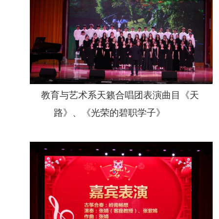
教育与艺术系天籁合唱团表演曲目《天
路》、《光荣的碧职学子》