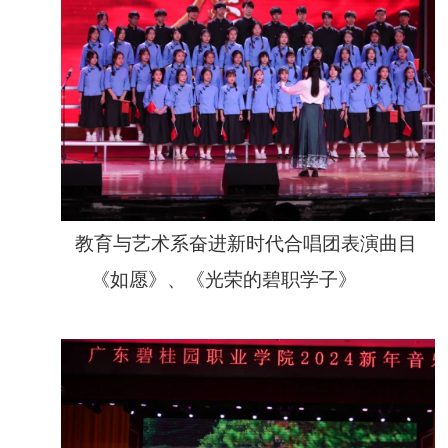
教育与艺术系奋进新时代合唱团表演曲目
《如愿》、《光荣的碧职学子》