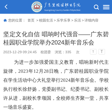
您的位置：
首页
>
校园生活
>
乐学乐享
>
乐活
>
详细内容
坚定文化自信 唱响时代强音——广东碧
桂园职业学院举办2024新年音乐会
T
2023-12-29 09:24:45
校团委
浏览：
335
次
T
为进一步加强爱国主义教育，唱响新时代主
旋律，
2023年12月28日晚，广东碧桂园职业学院
在学生活动中心大礼堂举行2024新年音乐会。学校
执行校长徐舒扬，党委副书记、纪委书记、副校长
许从进，副校长李颂国，全校师生齐聚一堂，共享
一场音乐盛宴。