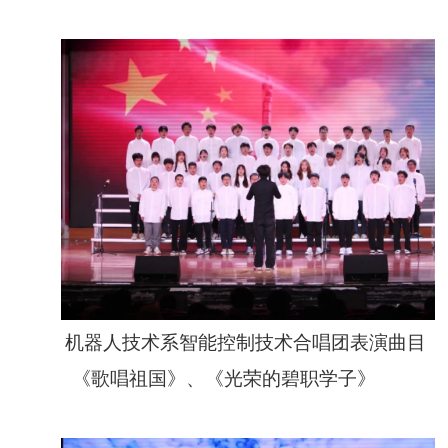
机器人技术系智能控制技术合唱团表演曲目
《歌唱祖国》、《光荣的碧职学子》