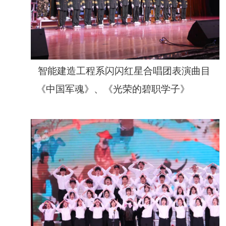
智能建造工程系闪闪红星合唱团表演曲目
《中国军魂》、《光荣的碧职学子》