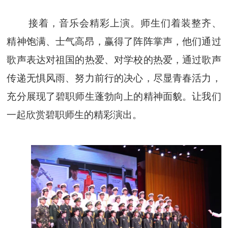
接着，音乐会精彩上演。师生们着装整齐、
精神饱满、士气高昂，赢得了阵阵掌声，他们通过
歌声表达对祖国的热爱、对学校的热爱，通过歌声
传递无惧风雨、努力前行的决心，尽显青春活力，
充分展现了碧职师生蓬勃向上的精神面貌。让我们
一起欣赏碧职师生的精彩演出。