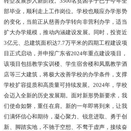
转型发展步入新阶段。3500名贫困学子已于今年全
部毕业，顺利走上工作岗位。学校也顺应办学形势
的变化，当前正从慈善办学转向非营利办学，适当
扩大办学规模，推动内涵建设发展。同时，投资近
3亿元、总建筑面积达7.7万平米的四期工程建设项
目正式启动，并申报广东省2024年重点建设项目，
该项目包括教学实训楼、学生宿舍楼和凤凰教学酒
店等三大建筑，将极大改善学校的办学条件，支撑
学校扩容提质和高质量可持续发展。2024年，学校
会迈入全新的历史发展期。面对新形势新要求，我
们使命如磐，重任在肩。新的一年即将到来，让我
们满怀信心和期待，凝心聚力、锐意进取、勇于创
新、脚踏实地，不驰于空想、不骛于虚声，接续奋