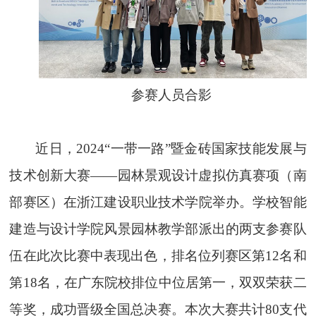
参赛人员合影
近日，
2024
“一带一路”暨金砖国家技能发展与
技术创新大赛——园林景观设计虚拟仿真赛项（南
部赛区）在浙江建设职业技术学院举办。学校智能
建造与设计学院风景园林教学部派出的两支参赛队
伍在此次比赛中表现出色，排名位列赛区第
12
名和
第
18
名，在广东院校排位中位居第一，双双荣获二
等奖，成功晋级全国总决赛。本次大赛共计
80
支代