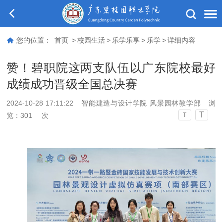
您的位置：
首页
>
校园生活
>
乐学乐享
>
乐学
>
详细内容
赞！碧职院这两支队伍以广东院校最好
成绩成功晋级全国总决赛
2024-10-28 17:11:22
智能建造与设计学院 风景园林教学部
浏
T
览：
301
次
T