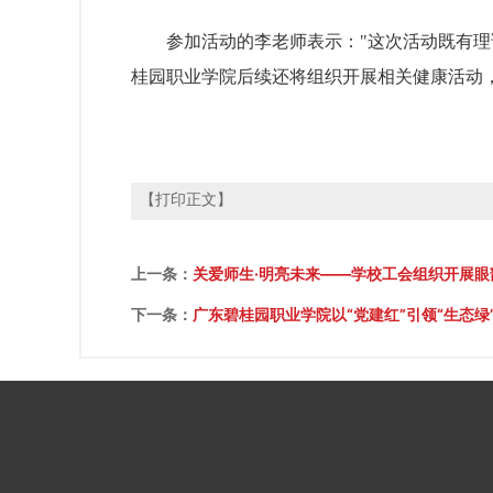
参加活动的李老师表示："这次活动既有
桂园职业学院后续还将组织开展相关健康活动
【打印正文】
上一条：
关爱师生·明亮未来——学校工会组织开展
下一条：
广东碧桂园职业学院以“党建红”引领“生态绿