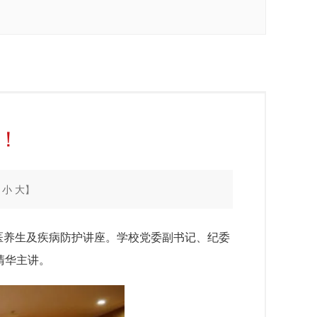
！
：
小
大
】
医养生及疾病防护讲座。学校党委副书记、纪委
清华主讲。