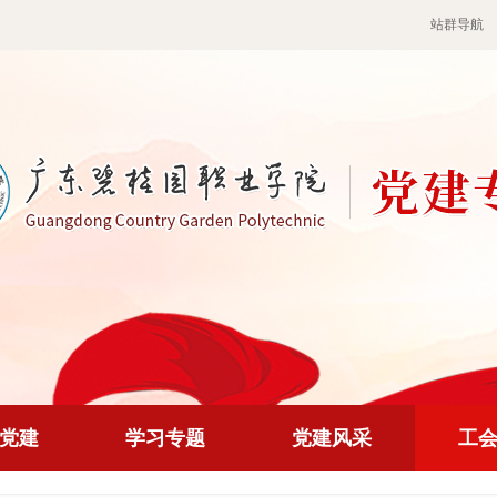
站群导航
党建
学习专题
党建风采
工