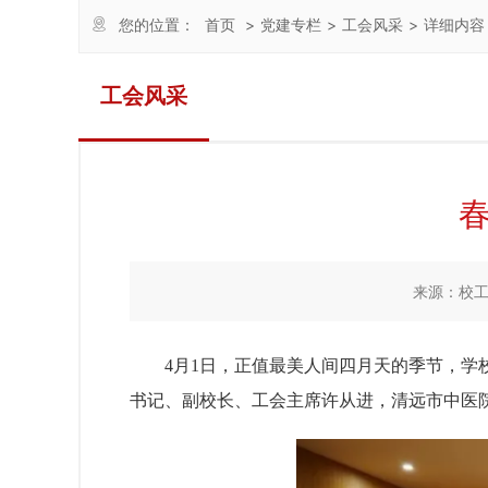
您的位置：
首页
>
党建专栏
>
工会风采
>
详细内容
工会风采
来源：校
4
月
1
日，正值最美人间四月天的季节，学
书记、副校长、工会主席许从进，清远市中医