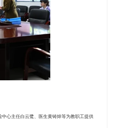
检中心主任白云鹭、医生黄铸焯等为教职工提供