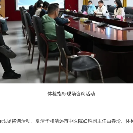
体检指标现场咨询活动
标现场咨询活动。夏清华和清远市中医院妇科副主任由春玲、体