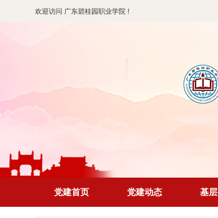
欢迎访问 广东碧桂园职业学院 !
党建首页
党建动态
基层