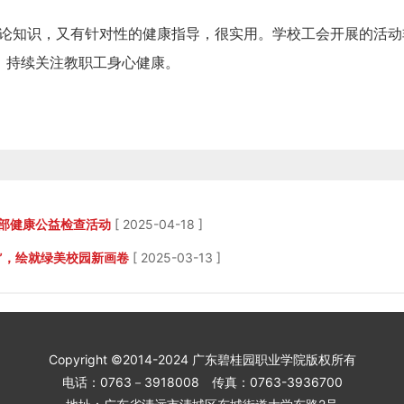
理论知识，又有针对性的健康指导，很实用。学校工会开展的活动
，持续关注教职工身心健康。
眼部健康公益检查活动
[ 2025-04-18 ]
”，绘就绿美校园新画卷
[ 2025-03-13 ]
Copyright ©2014-2024 广东碧桂园职业学院版权所有
电话：0763－3918008 传真：0763-3936700