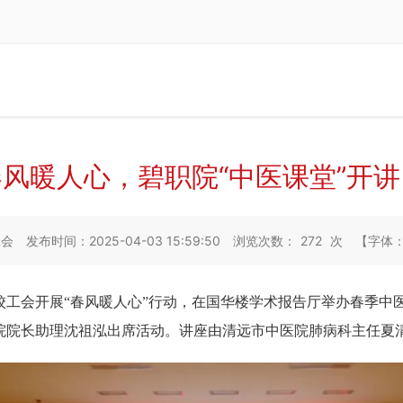
春风暖人心，碧职院“中医课堂”开讲
工会
发布时间：2025-04-03 15:59:50
浏览次数：
272
次
【字体
校工会开
展
“
春风暖人
心
”
行动，在国华楼学术报告厅举办春季中
院院长助理沈祖泓出席活动。讲座由清远市中医院肺病科主任夏