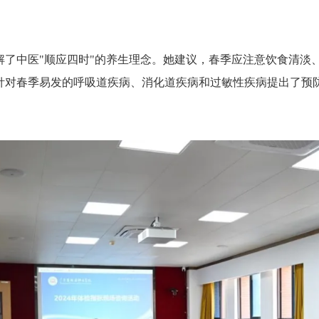
解了中医"顺应四时"的养生理念。她建议，春季应注意饮食清淡
针对春季易发的呼吸道疾病、消化道疾病和过敏性疾病提出了预