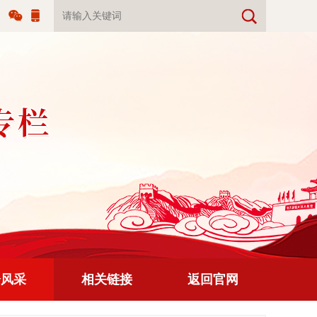
官方
手机
微信
版
会风采
相关链接
返回官网