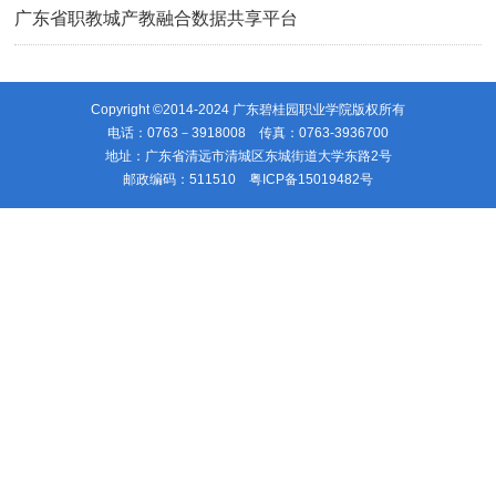
广东省职教城产教融合数据共享平台
Copyright ©2014-2024 广东碧桂园职业学院版权所有
电话：0763－3918008 传真：0763-3936700
地址：广东省清远市清城区东城街道大学东路2号
邮政编码：511510
粤ICP备15019482号