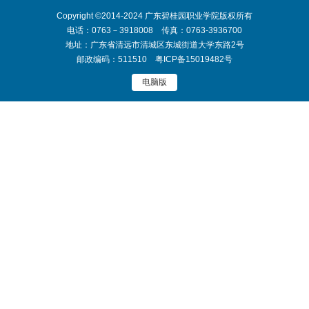
Copyright ©2014-2024 广东碧桂园职业学院版权所有
电话：0763－3918008 传真：0763-3936700
地址：广东省清远市清城区东城街道大学东路2号
邮政编码：511510
粤ICP备15019482号
电脑版