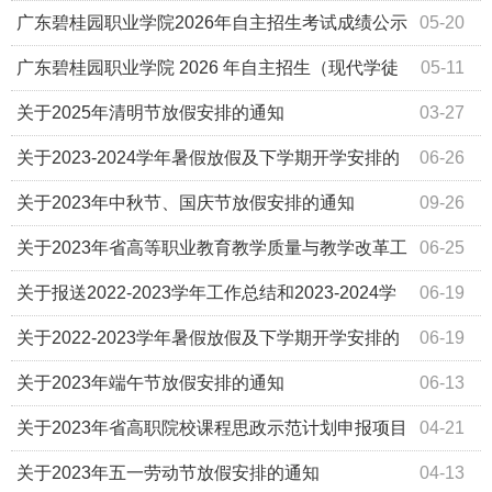
取名单公示
广东碧桂园职业学院2026年自主招生考试成绩公示
05-20
广东碧桂园职业学院 2026 年自主招生（现代学徒
05-11
制）考试有关事项的通知
关于2025年清明节放假安排的通知
03-27
关于2023-2024学年暑假放假及下学期开学安排的
06-26
通知
关于2023年中秋节、国庆节放假安排的通知
09-26
关于2023年省高等职业教育教学质量与教学改革工
06-25
程认定与评审项目遴选推荐的公示
关于报送2022-2023学年工作总结和2023-2024学
06-19
年工作计划的通知
关于2022-2023学年暑假放假及下学期开学安排的
06-19
通知
关于2023年端午节放假安排的通知
06-13
关于2023年省高职院校课程思政示范计划申报项目
04-21
公示
关于2023年五一劳动节放假安排的通知
04-13