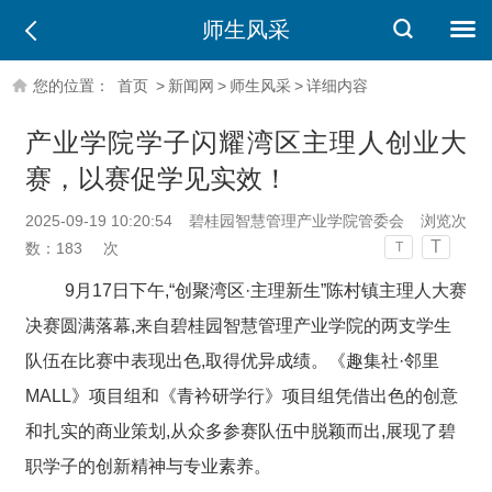
师生风采
您的位置：
首页
>
新闻网
>
师生风采
>
详细内容
产业学院学子闪耀湾区主理人创业大
赛，以赛促学见实效！
2025-09-19 10:20:54
碧桂园智慧管理产业学院管委会
浏览次
T
数：
183
次
T
9月17日下午,“创聚湾区·主理新生”陈村镇主理人大赛
决赛圆满落幕,来自碧桂园智慧管理产业学院的两支学生
队伍在比赛中表现出色,取得优异成绩。《趣集社·邻里
MALL》项目组和《青衿研学行》项目组凭借出色的创意
和扎实的商业策划,从众多参赛队伍中脱颖而出,展现了碧
职学子的创新精神与专业素养。