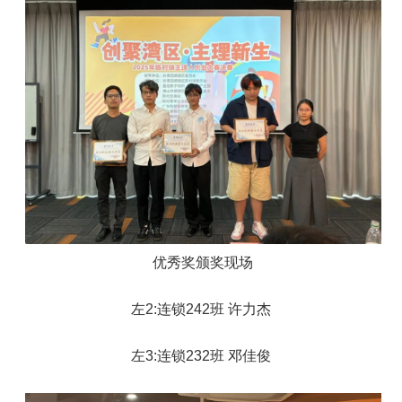
优秀奖颁奖现场
左2:连锁242班 许力杰
左3:连锁232班 邓佳俊