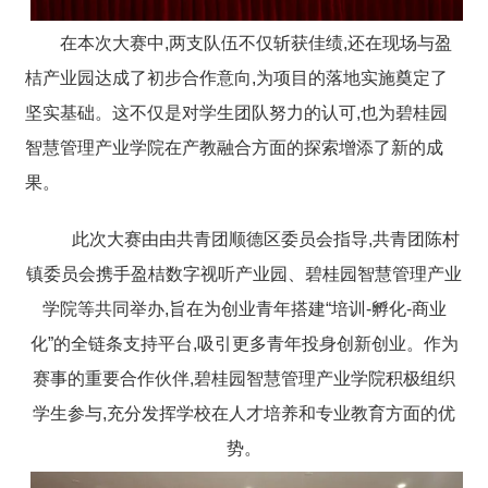
在本次大赛中,两支队伍不仅斩获佳绩,还在现场与盈
桔产业园达成了初步合作意向,为项目的落地实施奠定了
坚实基础。这不仅是对学生团队努力的认可,也为碧桂园
智慧管理产业学院在产教融合方面的探索增添了新的成
果。
此次大赛由由共青团顺德区委员会指导,共青团陈村
镇委员会携手盈桔数字视听产业园、碧桂园智慧管理产业
学院等共同举办,旨在为创业青年搭建“培训-孵化-商业
化”的全链条支持平台,吸引更多青年投身创新创业。作为
赛事的重要合作伙伴,碧桂园智慧管理产业学院积极组织
学生参与,充分发挥学校在人才培养和专业教育方面的优
势。