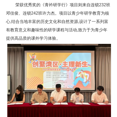
荣获优秀奖的《青衿研学行》项目则来自连锁232班
邓佳俊、连锁242班许力杰。项目以青少年研学教育为核
心,结合当地丰富的历史文化和自然资源,设计了一系列富
有教育意义和趣味性的研学课程与活动,致力于为青少年
提供高品质的课外学习体验。