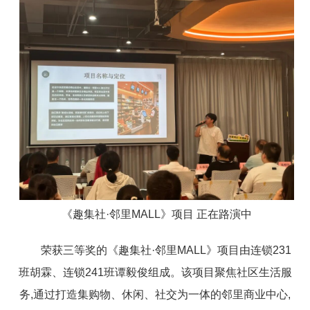
《趣集社·邻里MALL》项目 正在路演中
荣获三等奖的《趣集社·邻里MALL》项目由连锁231
班胡霖、连锁241班谭毅俊组成。该项目聚焦社区生活服
务,通过打造集购物、休闲、社交为一体的邻里商业中心,