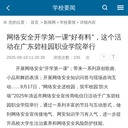
学校要闻
您的位置：
首页
>
新闻网
>
学校要闻
>
详细内容
网络安全开学第一课“好有料”，这个活
动在广东碧桂园职业学院举行
T
2025-09-19 11:20:39
浏览次数：
235
次
T
开展网络安全“开学第一课”；带来一系列原创歌曲、
小品和舞蹈表演；开展网络安全知识问答与现场咨询互
动……9月17日，“网络安全进校园，筑牢校园‘防火
墙’”2025年清远市网络安全宣传周电信日活动于广东碧桂
园职业学院举行，通过一系列丰富的节目与互动形式，做
到网络安全宣传接地气、网安知识学习有人气，进一步提
升高校大学生法治素养和网络安全风险防护技能。