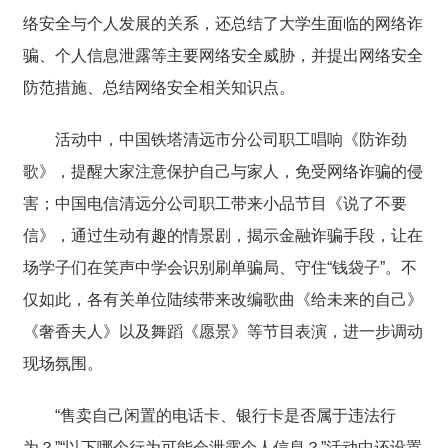
络安全与个人发展的关系，还总结了大学生面临的网络诈
骗、个人信息泄露等主要网络安全威胁，并提出网络安全
防范措施、总结网络安全相关知识点。
活动中，中国铁塔清远市分公司职工唱响《防诈劲
歌》，提醒大家注意保护自己与家人，免受网络诈骗的侵
害；中国电信清远分公司职工带来小品节目《说了不要
信》，通过生动有趣的情景剧，揭示金融诈骗手段，让在
场学子们在笑声中学会识别刷单骗局、守住“钱袋子”。不
仅如此，各有关单位陆续带来改编歌曲《给未来的自己》
《奢香夫人》以及舞蹈《愿景》等节目表演，进一步调动
现场氛围。
“售卖自己闲置的电话卡、银行卡是否属于违法行
为？”“以下哪个行为可能会泄露个人信息？”活动中还设置